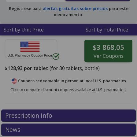
Regístrese para
alertas gratuitas sobre precios
para este
medicamento.
Sort by Unit Price
Sort by Total Price
$3 868,05
Ver
Coupons
$128,93
por tablet
(for
30
tablets, bottle)
Coupons redeemable in person at local U.S. pharmacies.
Click to compare discount coupons available at U.S. pharmacies.
Prescription Info
News