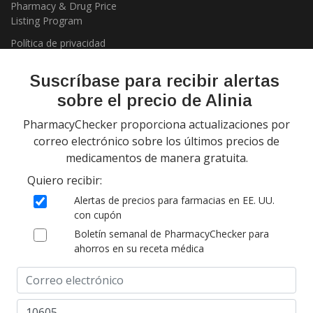
Pharmacy & Drug Price
Listing Program
Política de privacidad
Suscríbase para recibir alertas
sobre el precio de Alinia
PharmacyChecker proporciona actualizaciones por
correo electrónico sobre los últimos precios de
medicamentos de manera gratuita.
Copyright 2026, PharmacyChecker.com LLC. Todos los derechos
Quiero recibir:
reservados.
Alertas de precios para farmacias en EE. UU.
PharmacyChecker.com es una marca registrada de
con cupón
PharmacyChecker.com, LLC.
Boletín semanal de PharmacyChecker para
ahorros en su receta médica