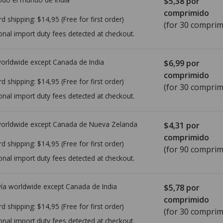
$5,38
por
comprimido
rd shipping:
$14,95
(Free for first order)
(for 30 comprim
onal import duty fees detected at checkout.
worldwide except Canada de
India
$6,99
por
comprimido
rd shipping:
$14,95
(Free for first order)
(for 30 comprim
onal import duty fees detected at checkout.
worldwide except Canada de
Nueva Zelanda
$4,31
por
comprimido
rd shipping:
$14,95
(Free for first order)
(for 90 comprim
onal import duty fees detected at checkout.
ía worldwide except Canada de
India
$5,78
por
comprimido
rd shipping:
$14,95
(Free for first order)
(for 30 comprim
onal import duty fees detected at checkout.