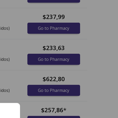
$237,99
idos)
Go to Pharmacy
$233,63
idos)
Go to Pharmacy
$622,80
idos)
Go to Pharmacy
tablet
$257,86
*
lets)