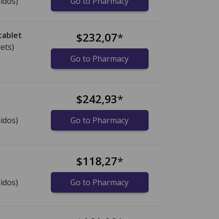
idos)
Go to Pharmacy
tablet
$232,07
*
lets)
Go to Pharmacy
$242,93
*
idos)
Go to Pharmacy
$118,27
*
idos)
Go to Pharmacy