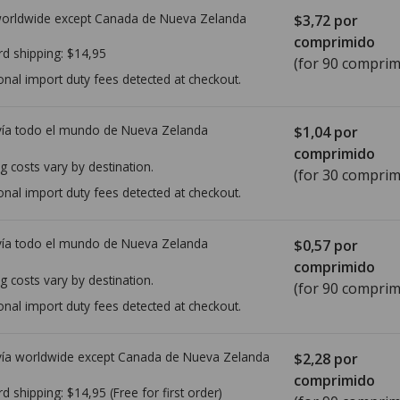
worldwide except Canada de
Nueva Zelanda
$3,72
por
comprimido
rd shipping:
$14,95
(for 90 comprim
onal import duty fees detected at checkout.
ía todo el mundo de
Nueva Zelanda
$1,04
por
comprimido
g costs vary by destination.
(for 30 comprim
onal import duty fees detected at checkout.
ía todo el mundo de
Nueva Zelanda
$0,57
por
comprimido
g costs vary by destination.
(for 90 comprim
onal import duty fees detected at checkout.
ía worldwide except Canada de
Nueva Zelanda
$2,28
por
comprimido
rd shipping:
$14,95
(Free for first order)