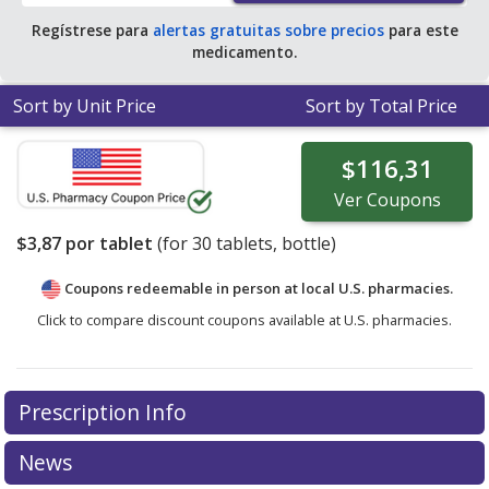
Regístrese para
alertas gratuitas sobre precios
para este
medicamento.
Sort by Unit Price
Sort by Total Price
$116,31
Ver
Coupons
$3,87
por tablet
(for
30
tablets, bottle)
Coupons redeemable in person at local U.S. pharmacies.
Click to compare discount coupons available at U.S. pharmacies.
Prescription Info
News