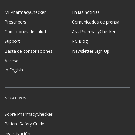
Mi PharmacyChecker
En las noticias
Prescribers
Comunicados de prensa
Condiciones de salud
Ask PharmacyChecker
Support
PC Blog
Basta de conspiraciones
Newsletter Sign Up
Acceso
In English
NOSOTROS
Sobre PharmacyChecker
Patient Safety Guide
Investigación