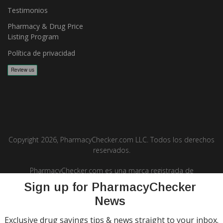
Testimonios
Pharmacy & Drug Price
Listing Program
Política de privacidad
Copyright 2026, PharmacyChecker.com LLC. Todos los derechos
reservados.
PharmacyChecker.com es una marca registrada de
PharmacyChecker.com, LLC.
Sign up for PharmacyChecker
News
Exclusive drug savings tips & news straight to your inbox.