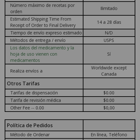
Número máximo de recetas por
Ilimitado
orden
Estimated Shipping Time From
14 a 28 días
Receipt of Order to Final Delivery
Tiempo de envío expreso estimado
N/D
Métodos de entrega / envío
USPS
Los datos del medicamento y la
hoja de uso vienen con
Sí
medicamentos
Worldwide except
Realiza envíos a
Canada
Otros Tarifas
Tarifas de dispensación
$0.00
Tarifa de revisión médica
$0.00
Other Fee -- 0.00
$0,00
Política de Pedidos
Método de Ordenar
En línea, Teléfono