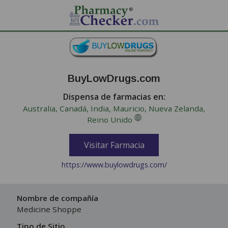
Visitar Farmacia
BuyLowDrugs.com
Dispensa de farmacias en:
Australia, Canadá, India, Mauricio, Nueva Zelanda,
Reino Unido
Visitar Farmacia
https://www.buylowdrugs.com/
Nombre de compañía
Medicine Shoppe
Tipo de Sitio