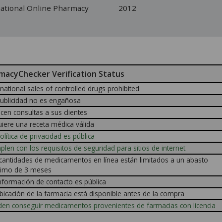
national Online Pharmacy
2012
macyChecker Verification Status
rnational sales of controlled drugs prohibited
ublicidad no es engañosa
cen consultas a sus clientes
iere una receta médica válida
olítica de privacidad es pública
len con los requisitos de seguridad para sitios de internet
cantidades de medicamentos en línea están limitados a un abasto
imo de 3 meses
nformación de contacto es pública
bicación de la farmacia está disponible antes de la compra
en conseguir medicamentos provenientes de farmacias con licencia