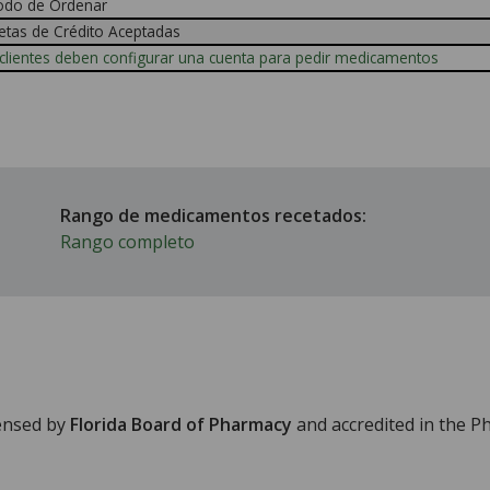
odo de Ordenar
etas de Crédito Aceptadas
clientes deben configurar una cuenta para pedir medicamentos
Rango de medicamentos recetados:
Rango completo
censed by
Florida Board of Pharmacy
and accredited in the 