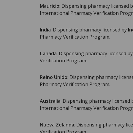
Mauricio
: Dispensing pharmacy licensed 
International Pharmacy Verification Prog
India
: Dispensing pharmacy licensed by
In
Pharmacy Verification Program.
Canadá
: Dispensing pharmacy licensed b
Verification Program.
Reino Unido
: Dispensing pharmacy licens
Pharmacy Verification Program.
Australia
: Dispensing pharmacy licensed
International Pharmacy Verification Prog
Nueva Zelanda
: Dispensing pharmacy lic
Verification Program.