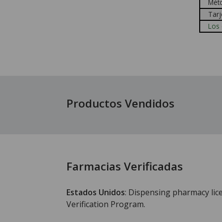
Mét
Tarj
Los 
Productos Vendidos
Farmacias Verificadas
Estados Unidos
: Dispensing pharmacy li
Verification Program.