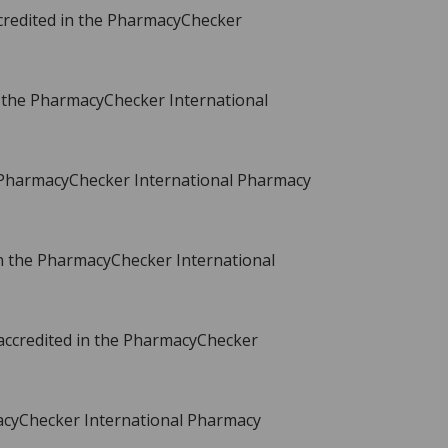
credited in the PharmacyChecker
n the PharmacyChecker International
 PharmacyChecker International Pharmacy
n the PharmacyChecker International
accredited in the PharmacyChecker
acyChecker International Pharmacy