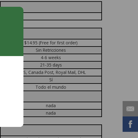
$14.95 (Free for first order)
Sin Retricciones
4-6 weeks
21-35 days
USPS, Canada Post, Royal Mail, DHL
Sí
Todo el mundo
nada
nada