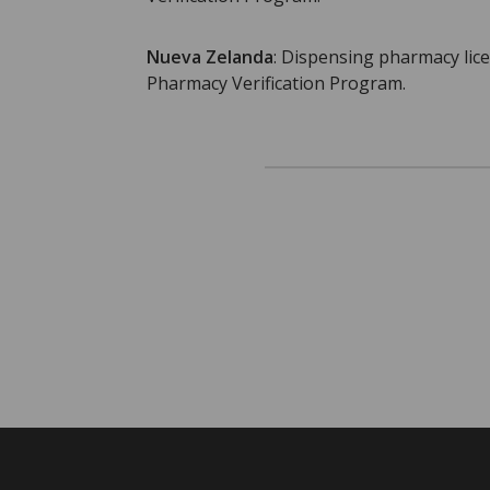
Nueva Zelanda
: Dispensing pharmacy lic
Pharmacy Verification Program.