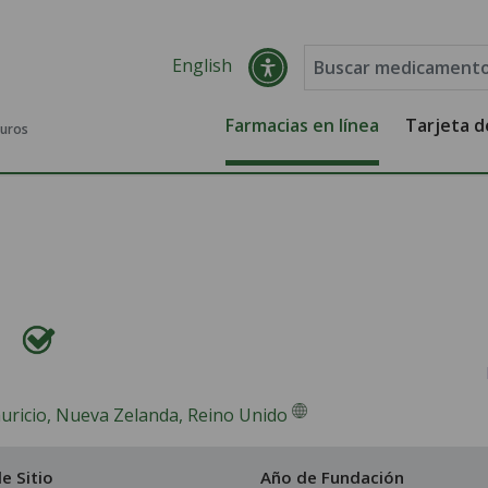
English
Farmacias en línea
Tarjeta 
guros
auricio, Nueva Zelanda, Reino Unido
e Sitio
Año de Fundación