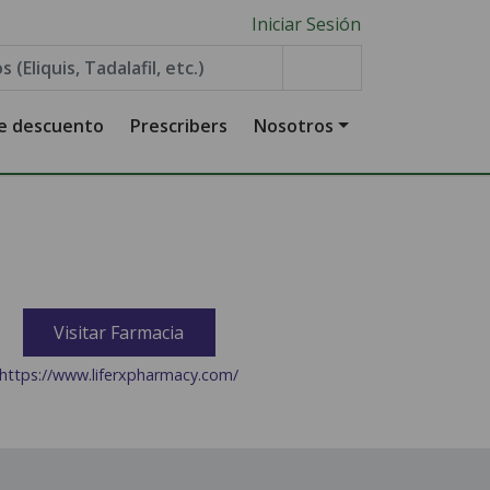
Iniciar Sesión
de descuento
Prescribers
Nosotros
Visitar Farmacia
https://www.liferxpharmacy.com/