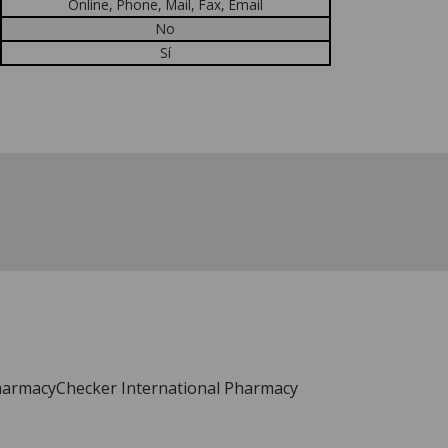
Online, Phone, Mail, Fax, Email
No
Sí
PharmacyChecker International Pharmacy