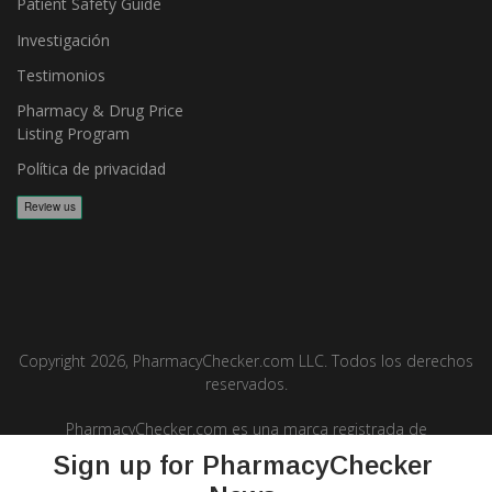
Patient Safety Guide
Investigación
Testimonios
Pharmacy & Drug Price
Listing Program
Política de privacidad
Copyright 2026, PharmacyChecker.com LLC. Todos los derechos
reservados.
PharmacyChecker.com es una marca registrada de
PharmacyChecker.com, LLC.
Sign up for PharmacyChecker