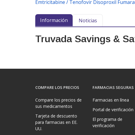
Emtricitabine / Tenofovir Disoproxil Fumara
Información
Noticias
Truvada Savings & Saf
COMPARE LOS PRECIOS
FARMACIAS SEGURAS
Compare los precios de
Farmacias en línea
sus medicamentos
Portal de verificación
Tarjeta de descuento
El programa de
para farmacias en EE.
verificación
UU.