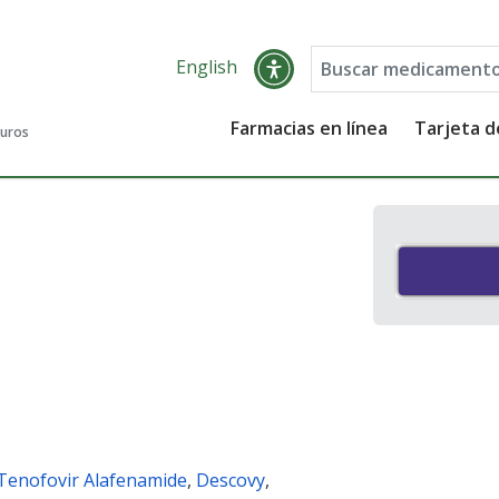
English
Farmacias en línea
Tarjeta 
guros
/ Tenofovir Alafenamide
,
Descovy
,