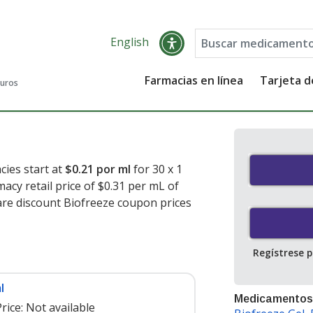
English
Farmacias en línea
Tarjeta 
guros
cies start at
$0.21 por ml
for 30 x 1
acy retail price of $0.31 per mL of
are discount Biofreeze coupon prices
Regístrese 
l
Medicamentos
rice:
Not available