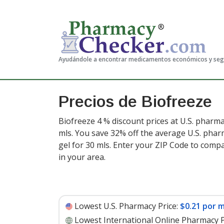
Ayudándole a encontrar medicamentos económicos y se
Precios de Biofreeze
Biofreeze 4 % discount prices at U.S. pharma
mls. You save 32% off the average U.S. pharm
gel for 30 mls
. Enter your ZIP Code to comp
in your area.
Lowest U.S. Pharmacy Price:
$0.21 por m
Lowest International Online Pharmacy P