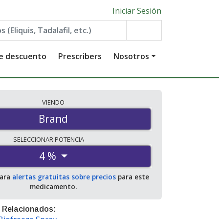
Iniciar Sesión
de descuento
Prescribers
Nosotros
VIENDO
Brand
SELECCIONAR
POTENCIA
4 %
para
alertas gratuitas sobre precios
para este
medicamento.
 Relacionados: