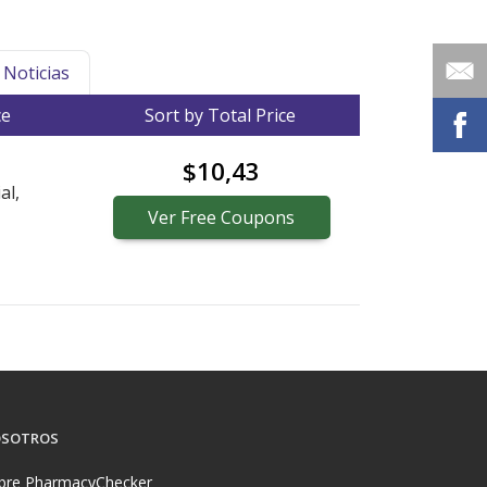
Noticias
ce
Sort by Total Price
$10,43
al,
Ver
Free
Coupons
SOTROS
bre PharmacyChecker