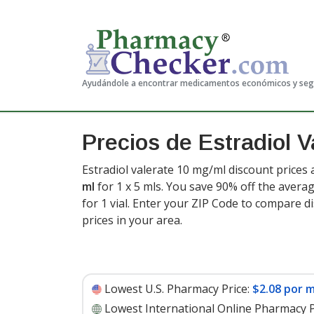
Ayudándole a encontrar medicamentos económicos y se
Precios de Estradiol V
Estradiol valerate 10 mg/ml discount prices 
ml
for 1 x 5 mls. You save 90% off the averag
for 1 vial
. Enter your ZIP Code to compare d
prices in your area.
Lowest U.S. Pharmacy Price:
$2.08 por m
Lowest International Online Pharmacy P