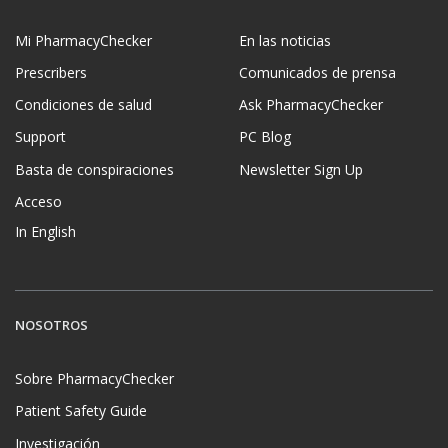
Mi PharmacyChecker
En las noticias
Prescribers
Comunicados de prensa
Condiciones de salud
Ask PharmacyChecker
Support
PC Blog
Basta de conspiraciones
Newsletter Sign Up
Acceso
In English
NOSOTROS
Sobre PharmacyChecker
Patient Safety Guide
Investigación