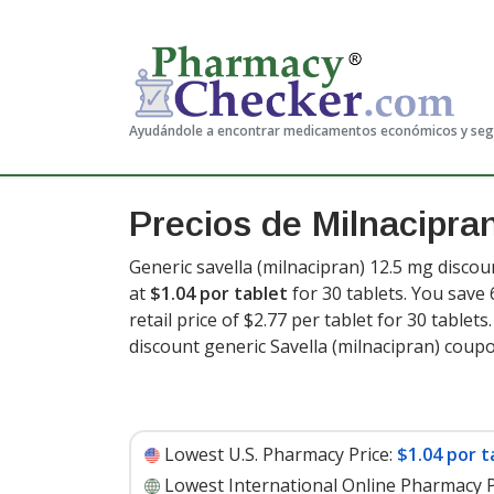
Ayudándole a encontrar medicamentos económicos y se
Precios de Milnacipran
Generic savella (milnacipran) 12.5 mg discou
at
$1.04 por tablet
for 30 tablets. You save
retail price of $2.77 per tablet for 30 tablets
discount generic Savella (milnacipran) coupo
Lowest U.S. Pharmacy Price:
$1.04 por t
Lowest International Online Pharmacy P