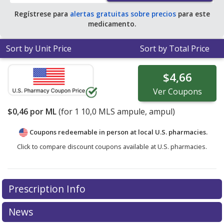
Regístrese para
alertas gratuitas sobre precios
para este
medicamento.
Sort by Unit Price
Sort by Total Price
$4,66
Ver
Coupons
$0,46
por ML
(for
1
10,0 MLS ampule, ampul)
Coupons redeemable in person at local U.S. pharmacies.
Click to compare discount coupons available at U.S. pharmacies.
Prescription Info
News