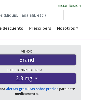
Iniciar Sesión
de descuento
Prescribers
Nosotros
VIENDO
Brand
SELECCIONAR
POTENCIA
2.3 mg
para
alertas gratuitas sobre precios
para este
medicamento.