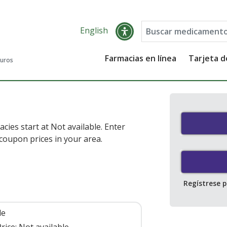
English
Farmacias en línea
Tarjeta 
guros
acies start at
Not available
. Enter
coupon prices in your area.
Regístrese 
le