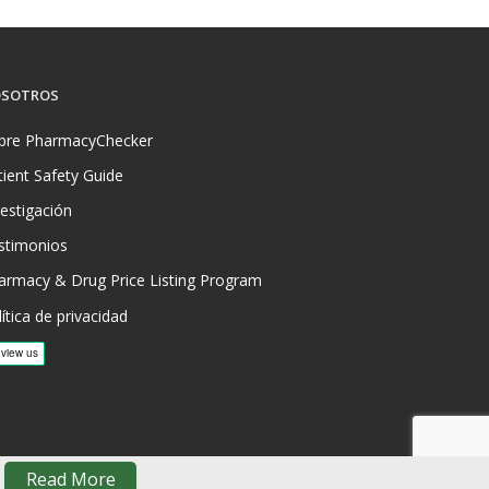
SOTROS
bre PharmacyChecker
tient Safety Guide
vestigación
stimonios
armacy & Drug Price Listing Program
ítica de privacidad