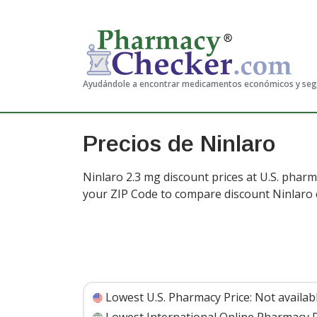
Ayudándole a encontrar medicamentos económicos y se
Precios de Ninlaro
Ninlaro 2.3 mg discount prices at U.S. pharm
your ZIP Code to compare discount Ninlaro 
Lowest U.S. Pharmacy Price:
Not availab