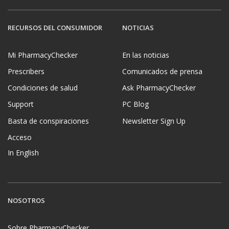
RECURSOS DEL CONSUMIDOR
NOTICIAS
Mi PharmacyChecker
En las noticias
Prescribers
Comunicados de prensa
Condiciones de salud
Ask PharmacyChecker
Support
PC Blog
Basta de conspiraciones
Newsletter Sign Up
Acceso
In English
NOSOTROS
Sobre PharmacyChecker