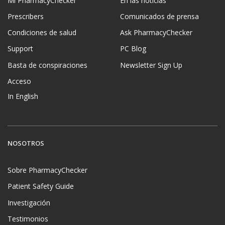
Mi PharmacyChecker
En las noticias
Prescribers
Comunicados de prensa
Condiciones de salud
Ask PharmacyChecker
Support
PC Blog
Basta de conspiraciones
Newsletter Sign Up
Acceso
In English
NOSOTROS
Sobre PharmacyChecker
Patient Safety Guide
Investigación
Testimonios