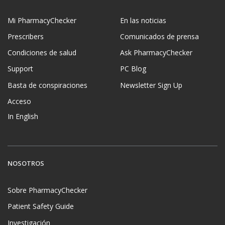
Mi PharmacyChecker
En las noticias
Prescribers
Comunicados de prensa
Condiciones de salud
Ask PharmacyChecker
Support
PC Blog
Basta de conspiraciones
Newsletter Sign Up
Acceso
In English
NOSOTROS
Sobre PharmacyChecker
Patient Safety Guide
Investigación