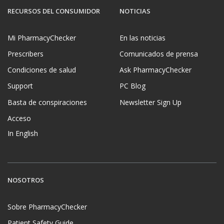
RECURSOS DEL CONSUMIDOR
NOTICIAS
Mi PharmacyChecker
En las noticias
Prescribers
Comunicados de prensa
Condiciones de salud
Ask PharmacyChecker
Support
PC Blog
Basta de conspiraciones
Newsletter Sign Up
Acceso
In English
NOSOTROS
Sobre PharmacyChecker
Patient Safety Guide