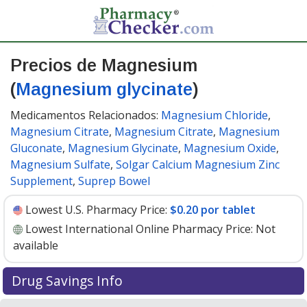
Precios de Magnesium
(
Magnesium glycinate
)
Medicamentos Relacionados:
Magnesium Chloride
,
Magnesium Citrate
,
Magnesium Citrate
,
Magnesium
Gluconate
,
Magnesium Glycinate
,
Magnesium Oxide
,
Magnesium Sulfate
,
Solgar Calcium Magnesium Zinc
Supplement
,
Suprep Bowel
Lowest U.S. Pharmacy Price:
$0.20 por tablet
Lowest International Online Pharmacy Price:
Not
available
Drug Savings Info