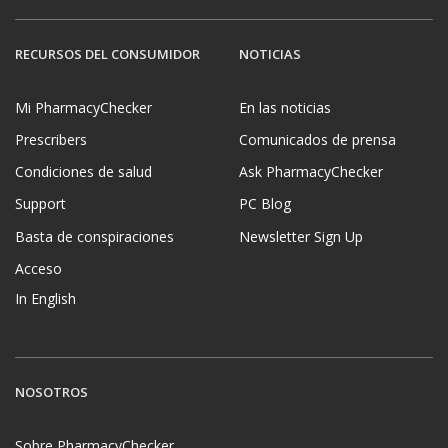
RECURSOS DEL CONSUMIDOR
NOTICIAS
Mi PharmacyChecker
En las noticias
Prescribers
Comunicados de prensa
Condiciones de salud
Ask PharmacyChecker
Support
PC Blog
Basta de conspiraciones
Newsletter Sign Up
Acceso
In English
NOSOTROS
Sobre PharmacyChecker