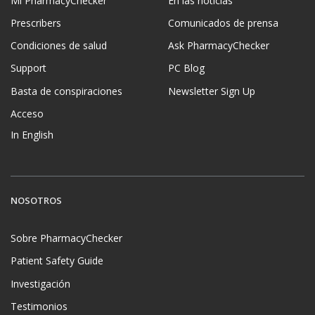
Mi PharmacyChecker
En las noticias
Prescribers
Comunicados de prensa
Condiciones de salud
Ask PharmacyChecker
Support
PC Blog
Basta de conspiraciones
Newsletter Sign Up
Acceso
In English
NOSOTROS
Sobre PharmacyChecker
Patient Safety Guide
Investigación
Testimonios