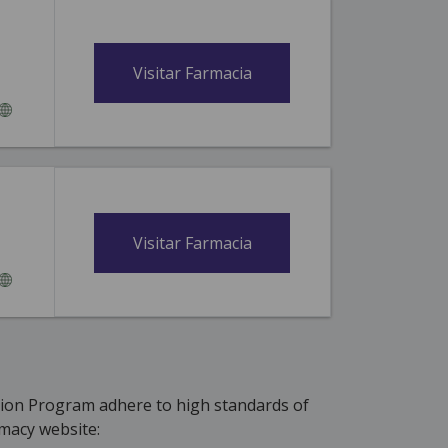
Visitar Farmacia
Visitar Farmacia
tion Program adhere to high standards of
macy website: