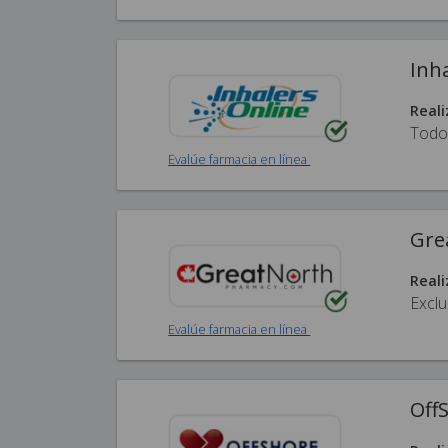
Inh
Reali
Todo
Evalúe farmacia en línea
Gre
Reali
Exclu
Evalúe farmacia en línea
Off