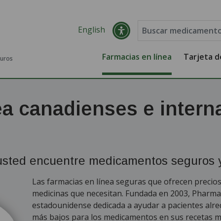
English
Farmacias en línea
Tarjeta 
guros
ea canadienses e intern
 usted encuentre medicamentos seguros y
Las farmacias en línea seguras que ofrecen precios
medicinas que necesitan. Fundada en 2003, Pharm
estadounidense dedicada a ayudar a pacientes alre
más bajos para los medicamentos en sus recetas m