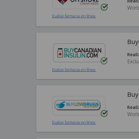
Reali
Worl
Evalúe farmacia en línea
Buy
Reali
Exclu
Evalúe farmacia en línea
Buy
Reali
Worl
Evalúe farmacia en línea