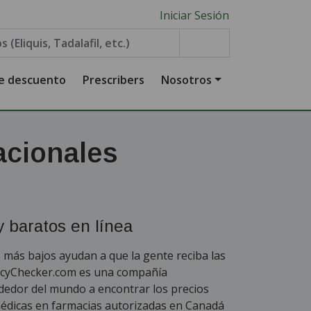
Iniciar Sesión
de descuento
Prescribers
Nosotros
acionales
 baratos en línea
 más bajos ayudan a que la gente reciba las
acyChecker.com es una compañía
dedor del mundo a encontrar los precios
édicas en farmacias autorizadas en Canadá