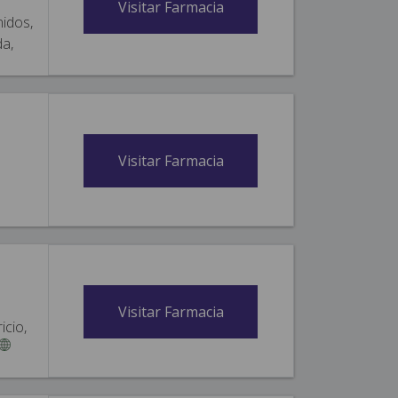
Visitar Farmacia
nidos,
da,
Visitar Farmacia
Visitar Farmacia
icio,