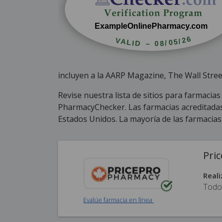
incluyen a la AARP Magazine, The Wall Stre
Revise nuestra lista de sitios para farmaci
PharmacyChecker. Las farmacias acreditadas 
Estados Unidos. La mayoría de las farmacias
Pri
Reali
Todo
Evalúe farmacia en línea