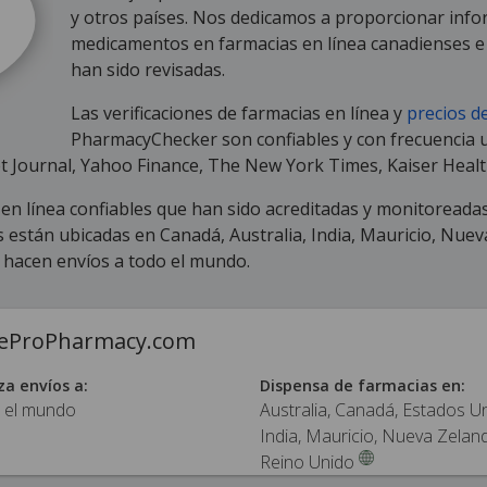
y otros países. Nos dedicamos a proporcionar info
medicamentos en farmacias en línea canadienses e 
han sido revisadas.
Las verificaciones de farmacias en línea y
precios 
PharmacyChecker son confiables y con frecuencia 
et Journal, Yahoo Finance, The New York Times, Kaiser Heal
as en línea confiables que han sido acreditadas y monitoread
están ubicadas en Canadá, Australia, India, Mauricio, Nuev
 hacen envíos a todo el mundo.
ceProPharmacy.com
za envíos a:
Dispensa de farmacias en:
 el mundo
Australia, Canadá, Estados U
India, Mauricio, Nueva Zelan
Reino Unido