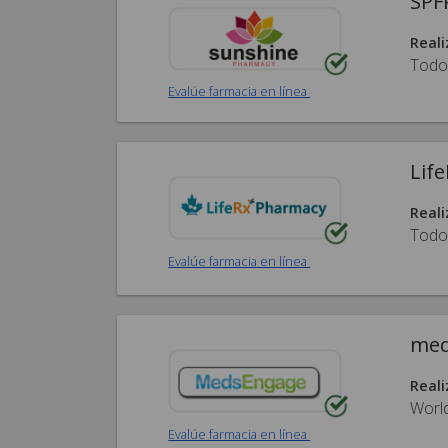
SPF
Reali
Todo
Evalúe farmacia en línea
Lif
Reali
Todo
Evalúe farmacia en línea
med
Reali
Worl
Evalúe farmacia en línea