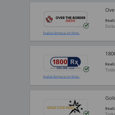
Ove
Reali
Exclu
Evalúe farmacia en línea
180
Reali
Todo
Evalúe farmacia en línea
Gol
Reali
Todo