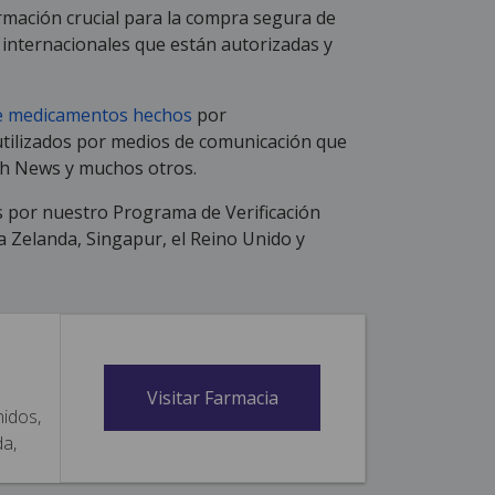
rmación crucial para la compra segura de
internacionales que están autorizadas y
de medicamentos hechos
por
utilizados por medios de comunicación que
th News y muchos otros.
as por nuestro Programa de Verificación
a Zelanda, Singapur, el Reino Unido y
Visitar Farmacia
nidos,
da,