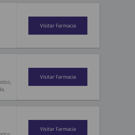
Visitar Farmacia
Visitar Farmacia
nidos,
da,
Visitar Farmacia
nidos,