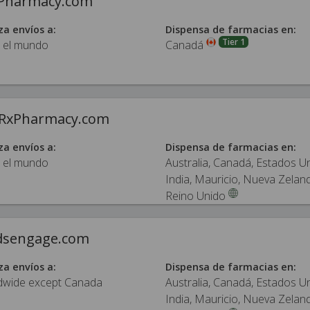
Pharmacy.com
za envíos a:
Dispensa de farmacias en:
Tier 1
 el mundo
Canadá
eRxPharmacy.com
za envíos a:
Dispensa de farmacias en:
 el mundo
Australia, Canadá, Estados U
India, Mauricio, Nueva Zelan
Reino Unido
sengage.com
za envíos a:
Dispensa de farmacias en:
dwide except Canada
Australia, Canadá, Estados U
India, Mauricio, Nueva Zelan