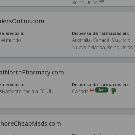
Reino Unido
alersOnline.com
za envíos a:
Dispensa de farmacias en:
 el mundo
Australia, Canadá, Mauricio,
Nueva Zelanda, Reino Unido
atNorthPharmacy.com
za envíos a:
Dispensa de farmacias en:
Tier 1
sivamente hacia a EE. UU.
Canadá
ShoreCheapMeds.com