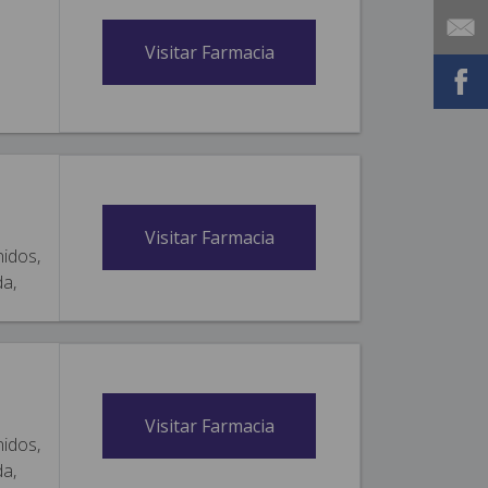
Visitar Farmacia
Visitar Farmacia
nidos,
da,
Visitar Farmacia
nidos,
da,