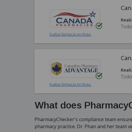
Can
Reali
Todo
Evalúe farmacia en línea
Can
Reali
Todo
Evalúe farmacia en línea
What does PharmacyC
PharmacyChecker's compliance team ensures
pharmacy practice. Dr. Phan and her team v