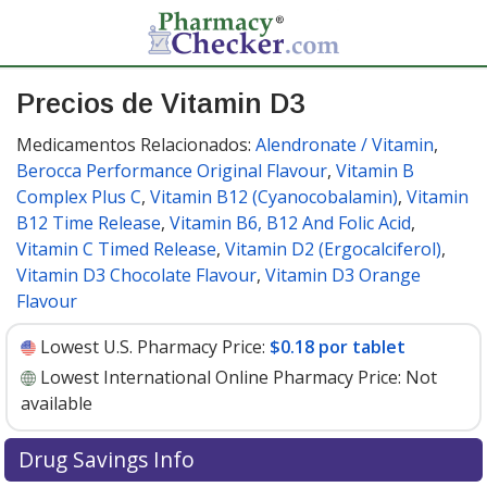
Precios de Vitamin D3
Medicamentos Relacionados:
Alendronate / Vitamin
,
Berocca Performance Original Flavour
,
Vitamin B
Complex Plus C
,
Vitamin B12 (Cyanocobalamin)
,
Vitamin
B12 Time Release
,
Vitamin B6, B12 And Folic Acid
,
Vitamin C Timed Release
,
Vitamin D2 (Ergocalciferol)
,
Vitamin D3 Chocolate Flavour
,
Vitamin D3 Orange
Flavour
Lowest U.S. Pharmacy Price:
$0.18 por tablet
Lowest International Online Pharmacy Price:
Not
available
Drug Savings Info