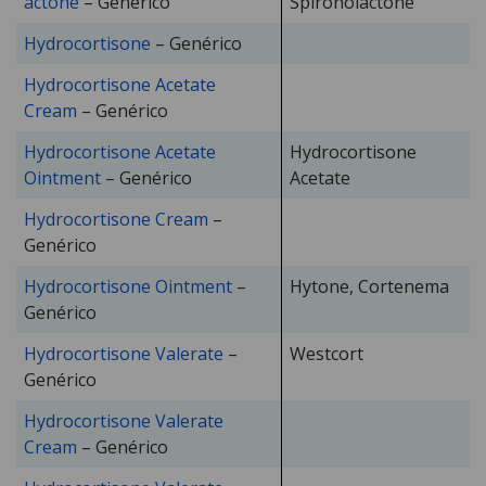
actone
– Genérico
Spironolactone
Hydrocortisone
– Genérico
Hydrocortisone Acetate
Cream
– Genérico
Hydrocortisone Acetate
Hydrocortisone
Ointment
– Genérico
Acetate
Hydrocortisone Cream
–
Genérico
Hydrocortisone Ointment
–
Hytone, Cortenema
Genérico
Hydrocortisone Valerate
–
Westcort
Genérico
Hydrocortisone Valerate
Cream
– Genérico