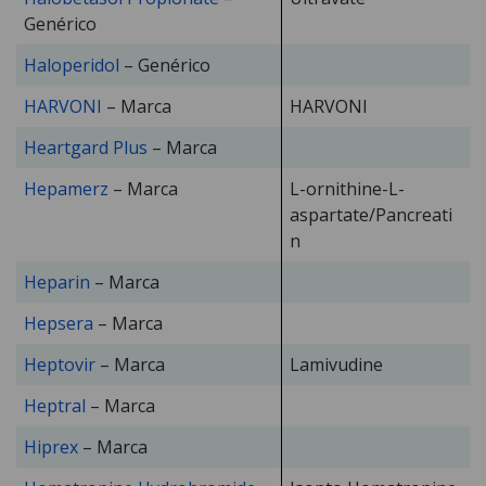
Genérico
Haloperidol
– Genérico
HARVONI
– Marca
HARVONI
Heartgard Plus
– Marca
Hepamerz
– Marca
L-ornithine-L-
aspartate/Pancreati
n
Heparin
– Marca
Hepsera
– Marca
Heptovir
– Marca
Lamivudine
Heptral
– Marca
Hiprex
– Marca