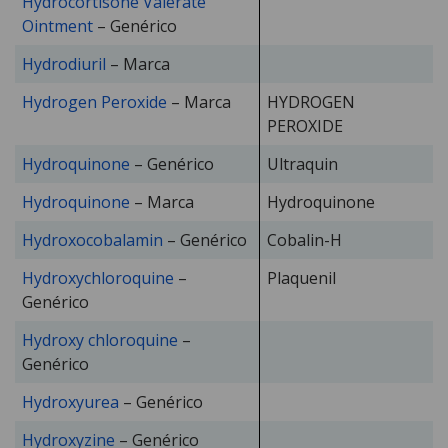
Hydrocortisone Valerate
Ointment
– Genérico
Hydrodiuril
– Marca
Hydrogen Peroxide
– Marca
HYDROGEN
PEROXIDE
Hydroquinone
– Genérico
Ultraquin
Hydroquinone
– Marca
Hydroquinone
Hydroxocobalamin
– Genérico
Cobalin-H
Hydroxychloroquine
–
Plaquenil
Genérico
Hydroxy chloroquine
–
Genérico
Hydroxyurea
– Genérico
Hydroxyzine
– Genérico