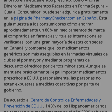
Dinero en Medicamentos Recetados en Forma Segura –
Guía al Consumidor, puede ser adquirida gratuitamente
en la
página de PharmacyChecker.com en Español
. Esta
guía muestra a los consumidores cómo ahorrar
aproximadamente un 80% en medicamentos de marca
al comprarlos en farmacias virtuales internacionales
verificadas, con una gran mayoría de estas con sedes
en Canadá, y comparte que los medicamentos
genéricos son más asequibles en farmacias virtuales de
clubes al por mayor y mediante programas de
descuento ofrecidos por ciertos minoristas. Aunque se
mantiene prácticamente ilegal importar medicamentos
prescritos a EE.UU. personalmente, las personas no
están expuestas a medidas coercitivas por parte del
gobierno.
De acuerdo al
Centro de Control de Enfermedades y
Prevención de EE.UU.
, 14.3% de los Hispanoamericanos
no tomaron sus medicamentos en el año 2009 debido a