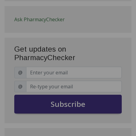
Ask PharmacyChecker
Get updates on
PharmacyChecker
@
@
Subscribe