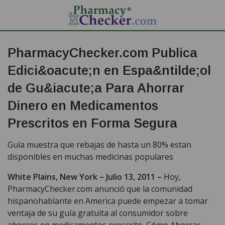
PharmacyChecker.com Publica
Edici&oacute;n en Espa&ntilde;ol
de Gu&iacute;a Para Ahorrar
Dinero en Medicamentos
Prescritos en Forma Segura
Guía muestra que rebajas de hasta un 80% estan
disponibles en muchas medicinas populares
White Plains, New York – Julio 13, 2011 –
Hoy,
PharmacyChecker.com anunció que la comunidad
hispanohablante en America puede empezar a tomar
ventaja de su guía gratuita al consumidor sobre
ahorros en medicamentos prescrito. Cómo Ahorrar